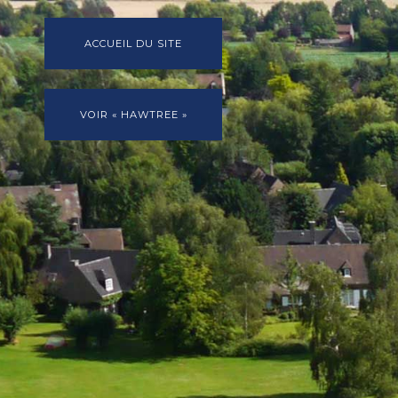
ACCUEIL DU SITE
VOIR « HAWTREE »