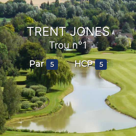
TRENT JONES
Trou n°1
Par
HCP
5
5