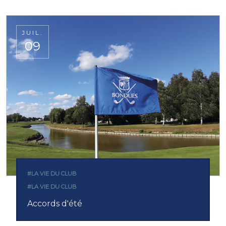
JUIL.
09
#LA VIE DU CLUB
#LA VIE DU CLUB
Accords d'été