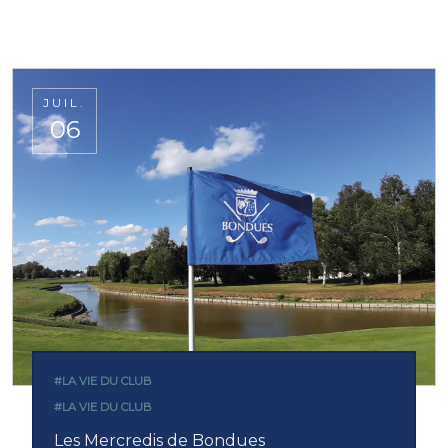
JUIL.
06
#LA VIE DU CLUB
#LA VIE DU CLUB
Les Mercredis de Bondues