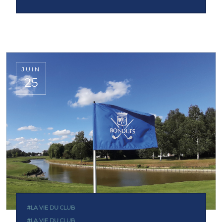
JUIN
25
#LA VIE DU CLUB
#LA VIE DU CLUB