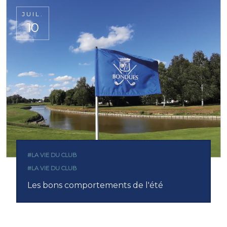
JUIL.
10
#LA VIE DU CLUB
#LA VIE DU CLUB
Les bons comportements de l'été