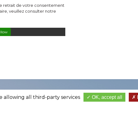
e retrait de votre consentement
ire, veuillez consulter notre
llow
 allowing all third-party services
OK, accept all