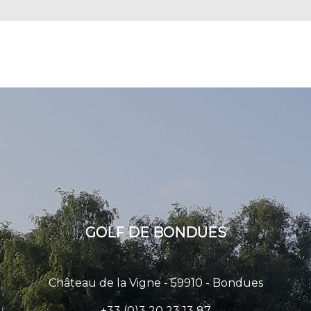
GOLF DE BONDUES
Château de la Vigne - 59910 - Bondues
+33 (0)3 20 23 13 87