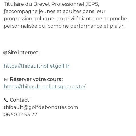
Titulaire du Brevet Professionnel JEPS,
j’accompagne jeunes et adultes dans leur
progression golfique, en privilégiant une approche
personnalisée qui combine performance et plaisir.
🌐
Site internet
:
https://thibaultnolletgolf.fr
📅
Réserver votre cours
:
https://thibault-nollet.square.site/
📞
Contact
:
thibault@golfdebondues.com
06 50 12 53 27