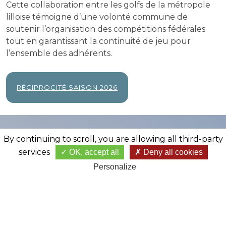
Cette collaboration entre les golfs de la métropole
lilloise témoigne d’une volonté commune de
soutenir l’organisation des compétitions fédérales
tout en garantissant la continuité de jeu pour
l’ensemble des adhérents.
RÉCIPROCITÉ SAISON 2026
By continuing to scroll,
you are allowing all third-party
services
OK, accept all
Deny all cookies
Personalize
GOLF DE BONDUES