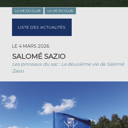
LA VIE DU CLUB
LA VIE DU CLUB
LISTE DES ACTUALITÉS
LE 4 MARS 2026
SALOMÉ SAZIO
Les pinceaux du sac : La deuxième vie de Salomé
Zasio