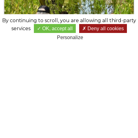
By continuing to scroll,
you are allowing all third-party
services
OK, accept all
Deny all cookies
Personalize